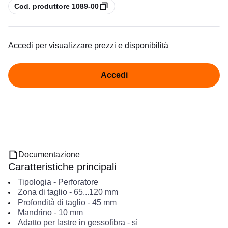
copia
Cod. produttore 1089-00
Accedi per visualizzare prezzi e disponibilità
Accedi
Documentazione
Caratteristiche principali
Tipologia
-
Perforatore
Zona di taglio
-
65...120
mm
Profondità di taglio
-
45
mm
Mandrino
-
10
mm
Adatto per lastre in gessofibra
-
sì