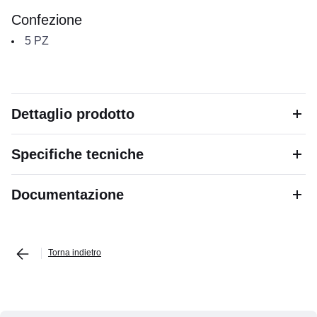
Confezione
5
PZ
Dettaglio prodotto
Specifiche tecniche
Documentazione
Torna indietro