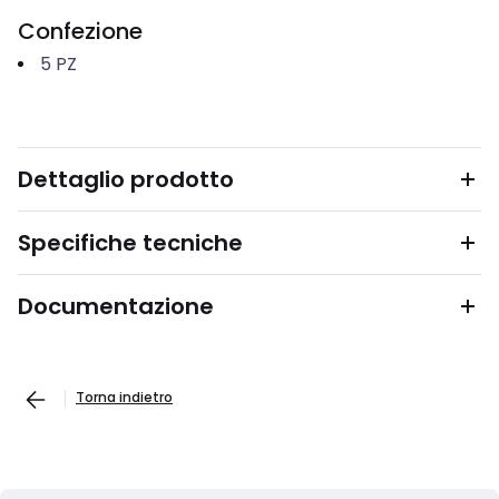
Confezione
5
PZ
Dettaglio prodotto
Specifiche tecniche
Documentazione
Torna indietro