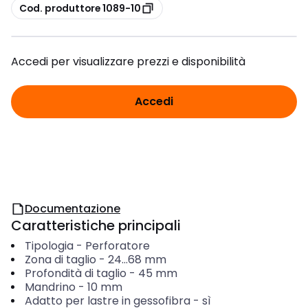
copia
Cod. produttore 1089-10
Accedi per visualizzare prezzi e disponibilità
Accedi
Documentazione
Caratteristiche principali
Tipologia
-
Perforatore
Zona di taglio
-
24...68
mm
Profondità di taglio
-
45
mm
Mandrino
-
10
mm
Adatto per lastre in gessofibra
-
sì