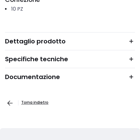
10
PZ
Dettaglio prodotto
Specifiche tecniche
Documentazione
Torna indietro