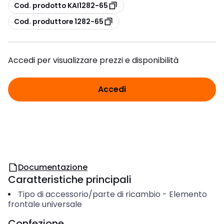
copia
Cod. prodotto KAI1282-65
copia
Cod. produttore 1282-65
Accedi per visualizzare prezzi e disponibilità
Accedi
Documentazione
Caratteristiche principali
Tipo di accessorio/parte di ricambio
-
Elemento
frontale universale
Confezione