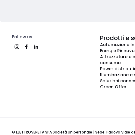
Follow us
Prodotti e s
Automazione In
Energie Rinnovab
Attrezzature e m
consumo
Power distribut
Illuminazione e 
Soluzioni conne
Green Offer
© ELETTROVENETA SPA Società Unipersonale | Sede: Padova Viale della