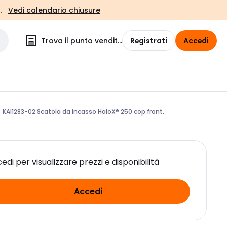
.
Vedi calendario chiusure
Trova il punto vendita
Registrati
Accedi
KAI1283-02 Scatola da incasso HaloX® 250 cop.front.
edi per visualizzare prezzi e disponibilità
Accedi