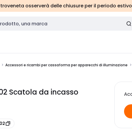
roveneta osserverà delle chiusure per il periodo estivo
Accessori e ricambi per cassaforma per apparecchi di illuminazione
02 Scatola da incasso
Acc
-02