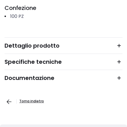
Confezione
100
PZ
Dettaglio prodotto
Specifiche tecniche
Documentazione
Torna indietro