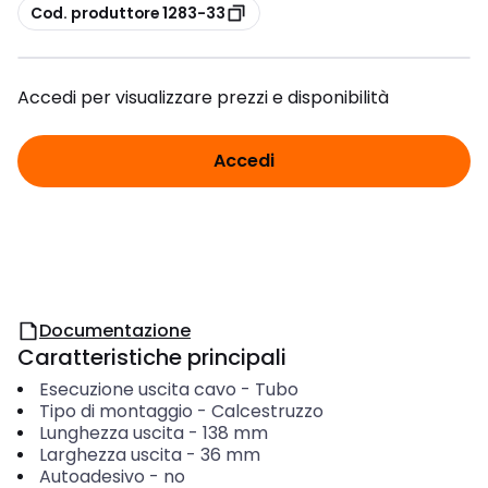
copia
Cod. produttore 1283-33
Accedi per visualizzare prezzi e disponibilità
Accedi
Documentazione
Caratteristiche principali
Esecuzione uscita cavo
-
Tubo
Tipo di montaggio
-
Calcestruzzo
Lunghezza uscita
-
138
mm
Larghezza uscita
-
36
mm
Autoadesivo
-
no