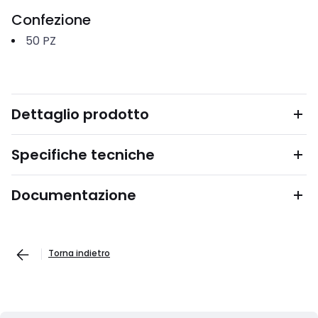
Confezione
50
PZ
Dettaglio prodotto
Specifiche tecniche
Documentazione
Torna indietro