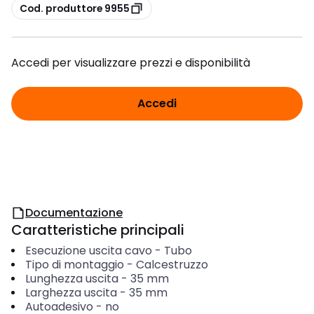
copia
Cod. produttore 9955
Accedi per visualizzare prezzi e disponibilità
Accedi
Documentazione
Caratteristiche principali
Esecuzione uscita cavo
-
Tubo
Tipo di montaggio
-
Calcestruzzo
Lunghezza uscita
-
35
mm
Larghezza uscita
-
35
mm
Autoadesivo
-
no