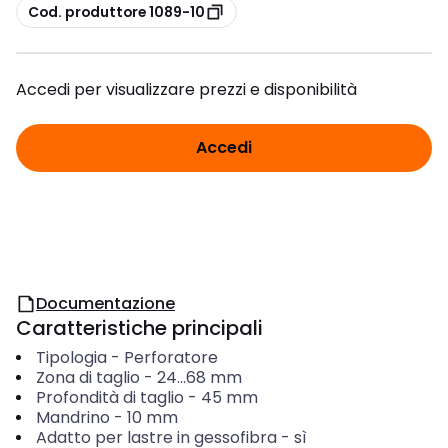
copia
Cod. produttore 1089-10
Accedi per visualizzare prezzi e disponibilità
Accedi
Documentazione
Caratteristiche principali
Tipologia
-
Perforatore
Zona di taglio
-
24...68
mm
Profondità di taglio
-
45
mm
Mandrino
-
10
mm
Adatto per lastre in gessofibra
-
sì