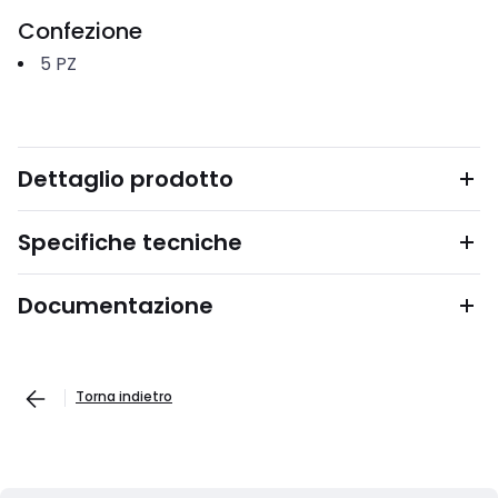
Confezione
5
PZ
Dettaglio prodotto
Specifiche tecniche
Documentazione
Torna indietro