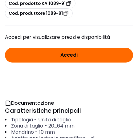
copia
Cod. prodotto KAI1089-91
copia
Cod. produttore 1089-91
Accedi per visualizzare prezzi e disponibilità
Accedi
Documentazione
Caratteristiche principali
Tipologia
-
Unità di taglio
Zona di taglio
-
20...64
mm
Mandrino
-
10
mm