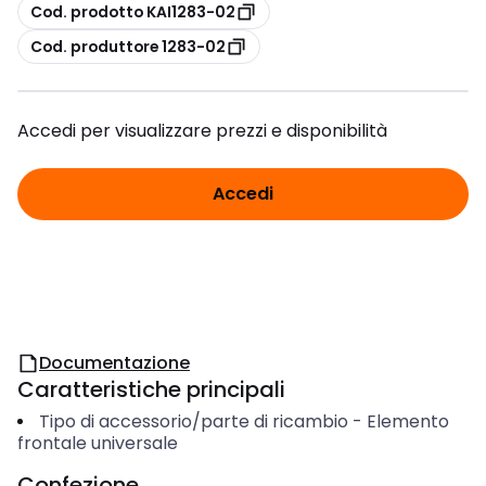
copia
Cod. prodotto KAI1283-02
copia
Cod. produttore 1283-02
Accedi per visualizzare prezzi e disponibilità
Accedi
Documentazione
Caratteristiche principali
Tipo di accessorio/parte di ricambio
-
Elemento
frontale universale
Confezione