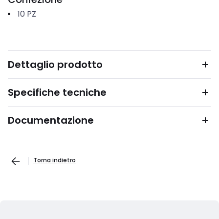
10
PZ
Dettaglio prodotto
Specifiche tecniche
Documentazione
Torna indietro