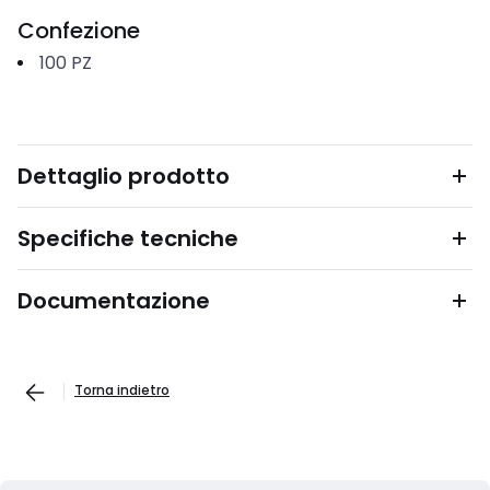
Confezione
100
PZ
Dettaglio prodotto
Specifiche tecniche
Documentazione
Torna indietro