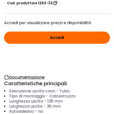
copia
Cod. produttore 1283-33
Accedi per visualizzare prezzi e disponibilità
Accedi
Documentazione
Caratteristiche principali
Esecuzione uscita cavo
-
Tubo
Tipo di montaggio
-
Calcestruzzo
Lunghezza uscita
-
138
mm
Larghezza uscita
-
36
mm
Autoadesivo
-
no