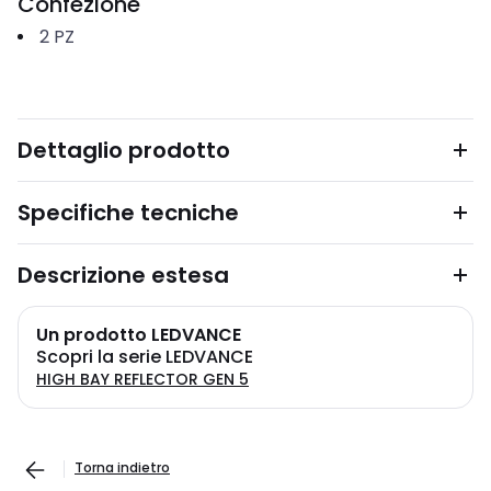
Confezione
2
PZ
Dettaglio prodotto
Specifiche tecniche
Descrizione estesa
Un prodotto LEDVANCE
Scopri la serie LEDVANCE
HIGH BAY REFLECTOR GEN 5
Torna indietro