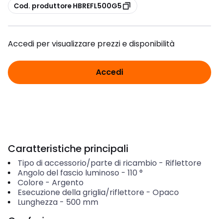
copia
Cod. produttore HBREFL500G5
Accedi per visualizzare prezzi e disponibilità
Accedi
Caratteristiche principali
Tipo di accessorio/parte di ricambio
-
Riflettore
Angolo del fascio luminoso
-
110
°
Colore
-
Argento
Esecuzione della griglia/riflettore
-
Opaco
Lunghezza
-
500
mm