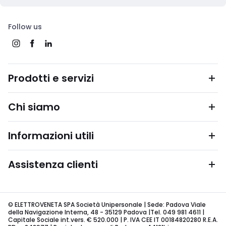
Follow us
Prodotti e servizi
Chi siamo
Informazioni utili
Assistenza clienti
© ELETTROVENETA SPA Società Unipersonale | Sede: Padova Viale
della Navigazione Interna, 48 - 35129 Padova |Tel. 049 981 4611 |
Capitale Sociale int.vers. € 520.000 | P. IVA CEE IT 00184820280 R.E.A.