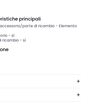
istiche principali
 accessorio/parte di ricambio
-
Elemento
e
orio
-
sì
i ricambio
-
sì
ione