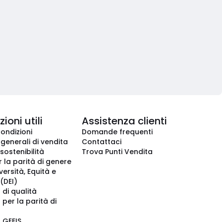
ioni utili
Assistenza clienti
condizioni
Domande frequenti
 generali di vendita
Contattaci
 sostenibilità
Trova Punti Vendita
r la parità di genere
iversità, Equità e
(DEI)
 di qualità
 per la parità di
o GEEIS