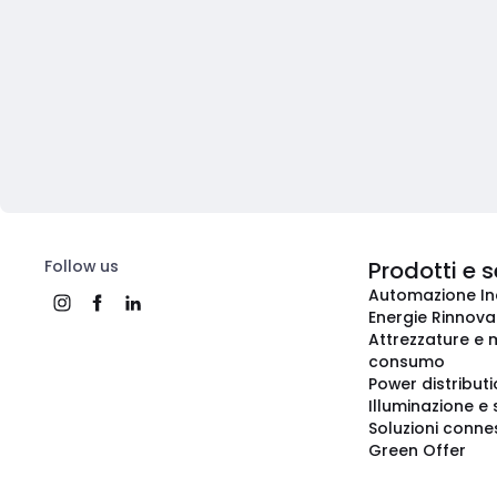
Follow us
Prodotti e s
Automazione In
Energie Rinnovab
Attrezzature e m
consumo
Power distribut
Illuminazione e 
Soluzioni conne
Green Offer