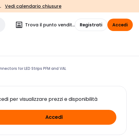
.
Vedi calendario chiusure
Trova il punto vendita
Registrati
Accedi
ectors for LED Strips PFM and VAL
edi per visualizzare prezzi e disponibilità
Accedi