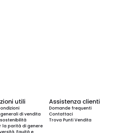
ioni utili
Assistenza clienti
condizioni
Domande frequenti
 generali di vendita
Contattaci
 sostenibilità
Trova Punti Vendita
r la parità di genere
iversità, Equità e