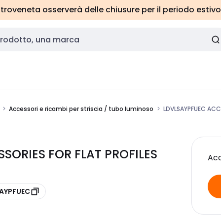
roveneta osserverà delle chiusure per il periodo estivo
Accessori e ricambi per striscia / tubo luminoso
LDVLSAYPFUEC ACCE
SORIES FOR FLAT PROFILES
Acc
SAYPFUEC