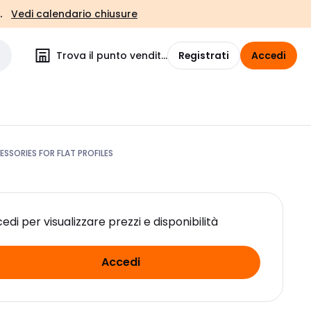
.
Vedi calendario chiusure
Trova il punto vendita
Registrati
Accedi
SSORIES FOR FLAT PROFILES
edi per visualizzare prezzi e disponibilità
Accedi