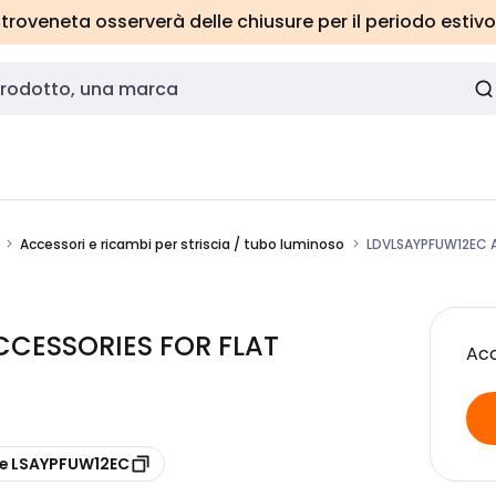
roveneta osserverà delle chiusure per il periodo estivo
Accessori e ricambi per striscia / tubo luminoso
LDVLSAYPFUW12EC A
CESSORIES FOR FLAT
Acc
re LSAYPFUW12EC