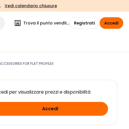
.
Vedi calendario chiusure
Trova il punto vendita
Registrati
Accedi
CCESSORIES FOR FLAT PROFILES
edi per visualizzare prezzi e disponibilità
Accedi