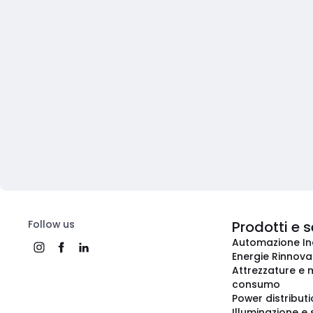
Follow us
Prodotti e s
Automazione In
Energie Rinnovab
Attrezzature e m
consumo
Power distribut
Illuminazione e 