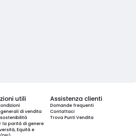
ioni utili
Assistenza clienti
condizioni
Domande frequenti
 generali di vendita
Contattaci
 sostenibilità
Trova Punti Vendita
r la parità di genere
iversità, Equità e
(DEI)