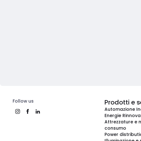
Follow us
Prodotti e s
Automazione In
Energie Rinnovab
Attrezzature e m
consumo
Power distribut
Illuminazione e 