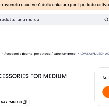
roveneta osserverà delle chiusure per il periodo estivo
Accessori e ricambi per striscia / tubo luminoso
LDVLSAYPMUECH AC
ESSORIES FOR MEDIUM
Acc
e LSAYPMUECH