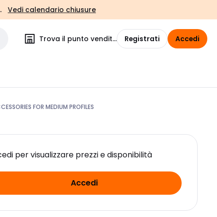
.
Vedi calendario chiusure
Trova il punto vendita
Registrati
Accedi
CESSORIES FOR MEDIUM PROFILES
edi per visualizzare prezzi e disponibilità
Accedi