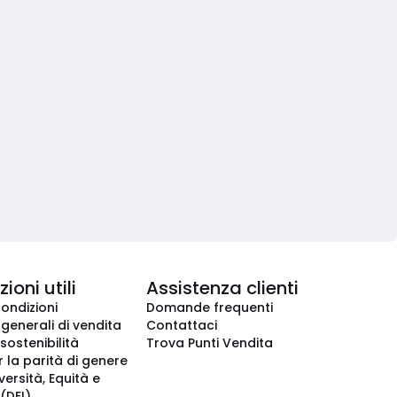
ioni utili
Assistenza clienti
condizioni
Domande frequenti
 generali di vendita
Contattaci
 sostenibilità
Trova Punti Vendita
r la parità di genere
iversità, Equità e
(DEI)