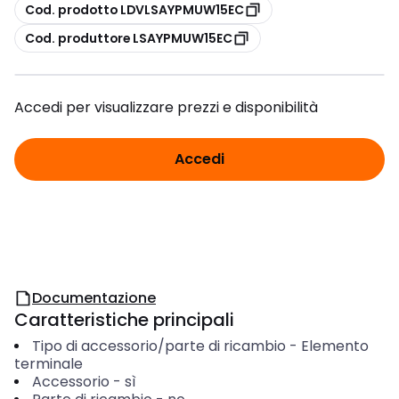
copia
Cod. prodotto LDVLSAYPMUW15EC
copia
Cod. produttore LSAYPMUW15EC
Accedi per visualizzare prezzi e disponibilità
Accedi
Documentazione
Caratteristiche principali
Tipo di accessorio/parte di ricambio
-
Elemento
terminale
Accessorio
-
sì