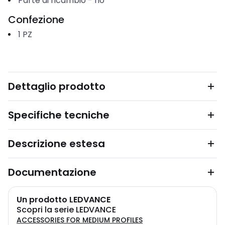
Parte di ricambio
-
no
Confezione
1
PZ
Dettaglio prodotto
Specifiche tecniche
Descrizione estesa
Documentazione
Un prodotto LEDVANCE
Scopri la serie LEDVANCE
ACCESSORIES FOR MEDIUM PROFILES