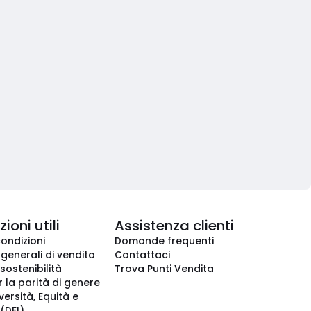
ioni utili
Assistenza clienti
condizioni
Domande frequenti
 generali di vendita
Contattaci
 sostenibilità
Trova Punti Vendita
r la parità di genere
iversità, Equità e
(DEI)