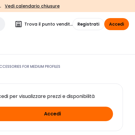
.
Vedi calendario chiusure
Trova il punto vendita
Registrati
Accedi
CESSORIES FOR MEDIUM PROFILES
edi per visualizzare prezzi e disponibilità
Accedi