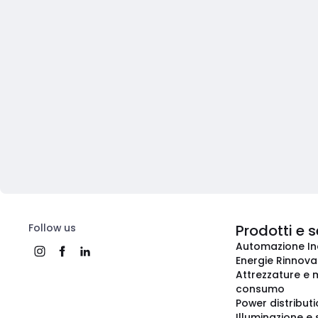
Follow us
Prodotti e s
Automazione In
Energie Rinnovab
Attrezzature e m
consumo
Power distribut
Illuminazione e 