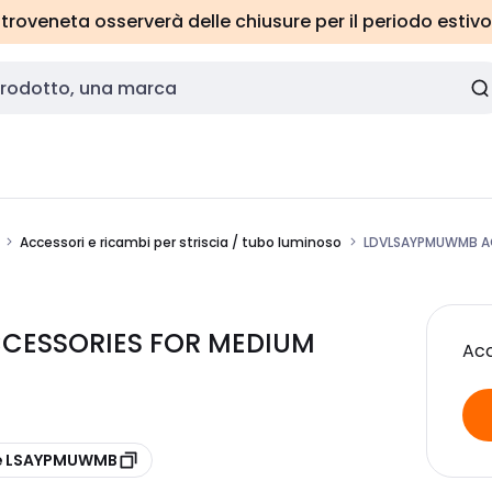
roveneta osserverà delle chiusure per il periodo estivo
Accessori e ricambi per striscia / tubo luminoso
LDVLSAYPMUWMB AC
CESSORIES FOR MEDIUM
Acc
re LSAYPMUWMB