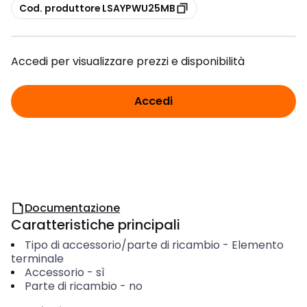
copia
Cod. produttore LSAYPWU25MB
Accedi per visualizzare prezzi e disponibilità
Accedi
Documentazione
Caratteristiche principali
Tipo di accessorio/parte di ricambio
-
Elemento
terminale
Accessorio
-
sì
Parte di ricambio
-
no