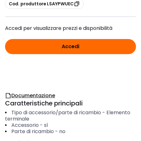
copia
Cod. produttore LSAYPWUEC
Accedi per visualizzare prezzi e disponibilità
Accedi
Documentazione
Caratteristiche principali
Tipo di accessorio/parte di ricambio
-
Elemento
terminale
Accessorio
-
sì
Parte di ricambio
-
no