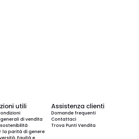
ioni utili
Assistenza clienti
condizioni
Domande frequenti
 generali di vendita
Contattaci
 sostenibilità
Trova Punti Vendita
r la parità di genere
iversità, Equità e