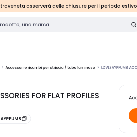
roveneta osserverà delle chiusure per il periodo estivo
Accessori e ricambi per striscia / tubo luminoso
LDVLSAYPFUMB ACCE
SORIES FOR FLAT PROFILES
Acc
LSAYPFUMB