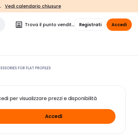
.
Vedi calendario chiusure
Trova il punto vendita
Registrati
Accedi
SSORIES FOR FLAT PROFILES
edi per visualizzare prezzi e disponibilità
Accedi