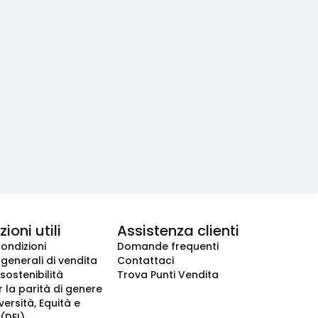
ioni utili
Assistenza clienti
condizioni
Domande frequenti
 generali di vendita
Contattaci
 sostenibilità
Trova Punti Vendita
r la parità di genere
iversità, Equità e
(DEI)