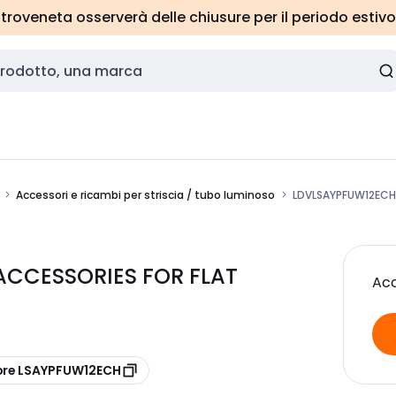
roveneta osserverà delle chiusure per il periodo estivo
Accessori e ricambi per striscia / tubo luminoso
LDVLSAYPFUW12ECH 
ACCESSORIES FOR FLAT
Acc
ore LSAYPFUW12ECH