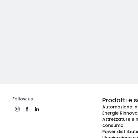
Follow us
Prodotti e s
Automazione In
Energie Rinnovab
Attrezzature e m
consumo
Power distribut
Illuminazione e 