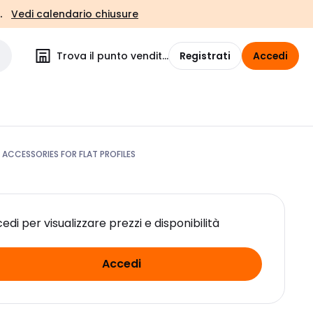
.
Vedi calendario chiusure
Trova il punto vendita
Registrati
Accedi
ACCESSORIES FOR FLAT PROFILES
edi per visualizzare prezzi e disponibilità
Accedi