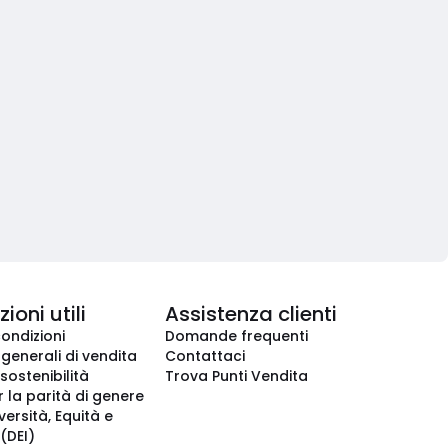
ioni utili
Assistenza clienti
condizioni
Domande frequenti
 generali di vendita
Contattaci
 sostenibilità
Trova Punti Vendita
r la parità di genere
iversità, Equità e
(DEI)