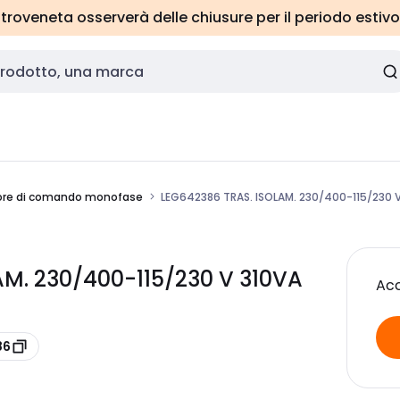
roveneta osserverà delle chiusure per il periodo estivo
ore di comando monofase
LEG642386 TRAS. ISOLAM. 230/400-115/230 
M. 230/400-115/230 V 310VA
Acc
86