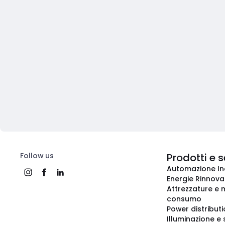
Follow us
Prodotti e s
Automazione In
Energie Rinnovab
Attrezzature e m
consumo
Power distribut
Illuminazione e 