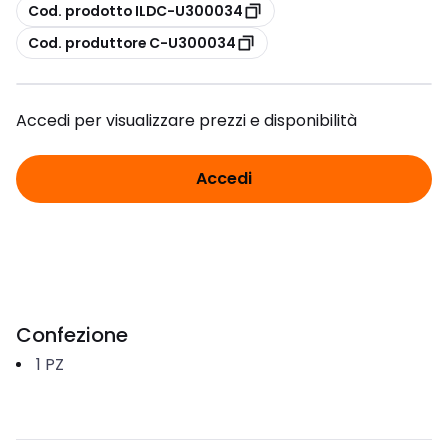
copia
Cod. prodotto ILDC-U300034
copia
Cod. produttore C-U300034
Accedi per visualizzare prezzi e disponibilità
Accedi
Confezione
1
PZ