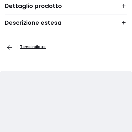
Dettaglio prodotto
Descrizione estesa
Torna indietro