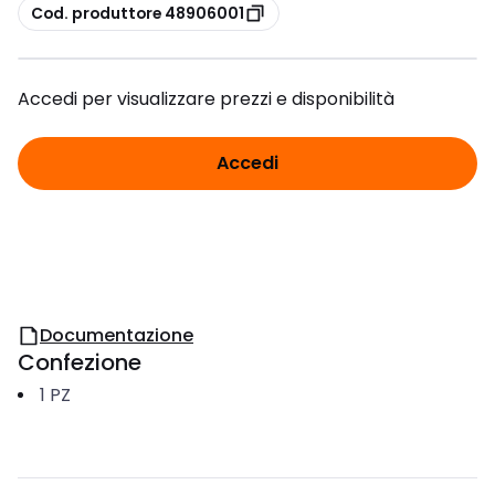
copia
Cod. produttore 48906001
Accedi per visualizzare prezzi e disponibilità
Accedi
Documentazione
Confezione
1
PZ