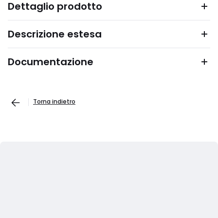
Dettaglio prodotto
Descrizione estesa
Documentazione
Torna indietro