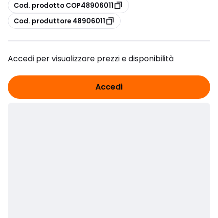
copia
Cod. prodotto COP48906011
copia
Cod. produttore 48906011
Accedi per visualizzare prezzi e disponibilità
Accedi