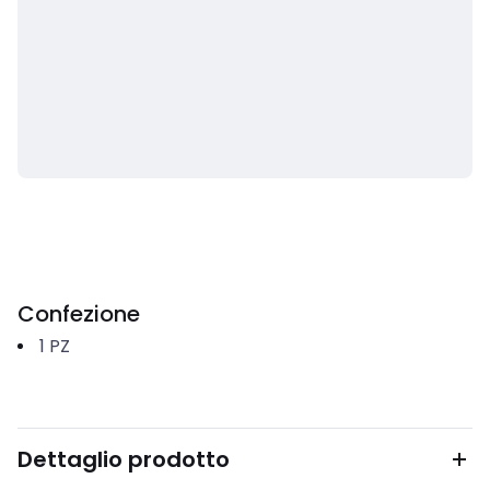
Confezione
1
PZ
Dettaglio prodotto