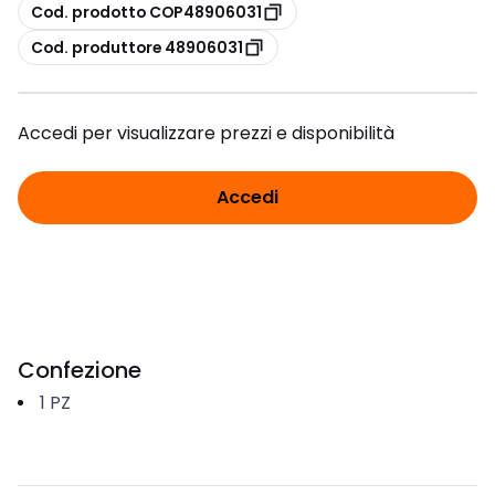
copia
Cod. prodotto COP48906031
copia
Cod. produttore 48906031
Accedi per visualizzare prezzi e disponibilità
Accedi
Confezione
1
PZ