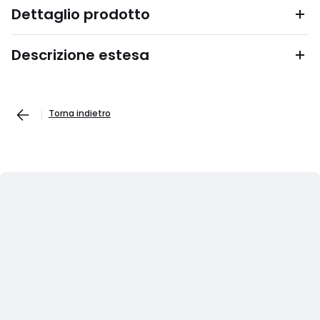
Dettaglio prodotto
Descrizione estesa
Torna indietro