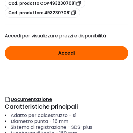
copia
Cod. prodotto COP4932307081
copia
Cod. produttore 4932307081
Accedi per visualizzare prezzi e disponibilità
Accedi
Documentazione
Caratteristiche principali
Adatto per calcestruzzo
-
sì
Diametro punta
-
16
mm
Sistema di registrazione
-
SDS-plus