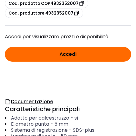
copia
Cod. prodotto COP4932352007
copia
Cod. produttore 4932352007
Accedi per visualizzare prezzi e disponibilità
Accedi
Documentazione
Caratteristiche principali
Adatto per calcestruzzo
-
sì
Diametro punta
-
5
mm
Sistema di registrazione
-
SDS-plus