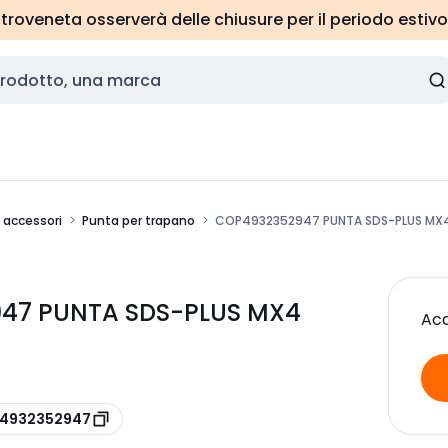
roveneta osserverà delle chiusure per il periodo estivo
e accessori
Punta per trapano
COP4932352947 PUNTA SDS-PLUS MX
947 PUNTA SDS-PLUS MX4
Acc
e 4932352947