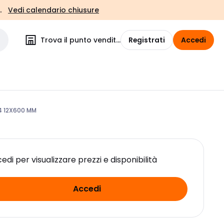
.
Vedi calendario chiusure
Trova il punto vendita
Registrati
Accedi
4 12X600 MM
edi per visualizzare prezzi e disponibilità
Accedi