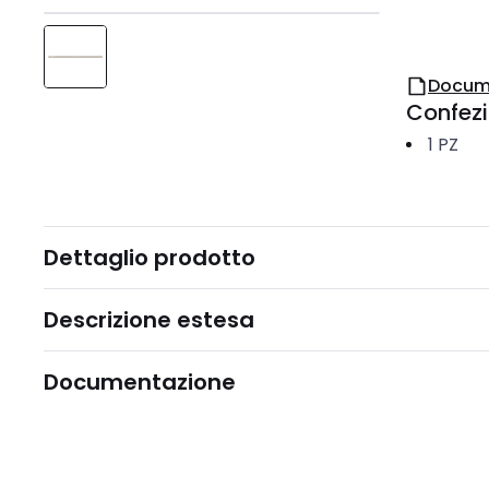
Docum
Confez
1
PZ
Dettaglio prodotto
Descrizione estesa
Documentazione