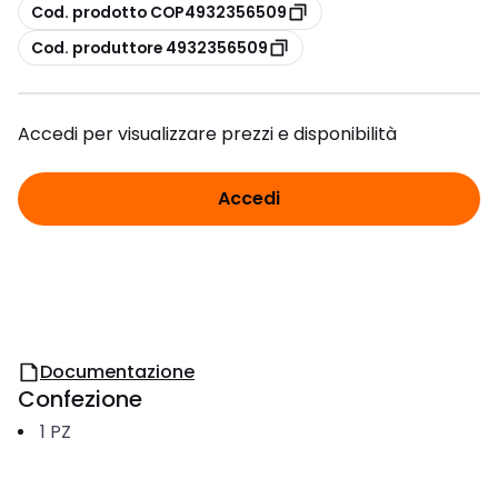
copia
Cod. prodotto COP4932356509
copia
Cod. produttore 4932356509
Accedi per visualizzare prezzi e disponibilità
Accedi
Documentazione
Confezione
1
PZ