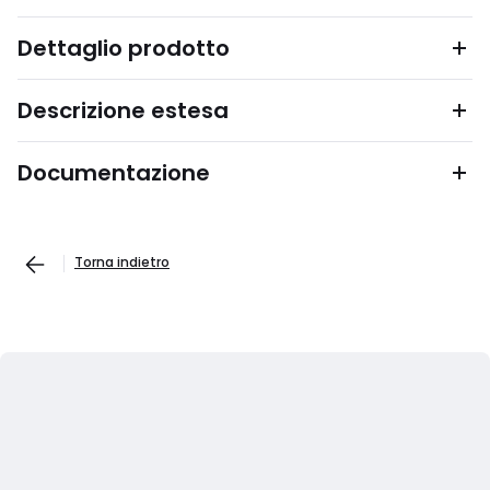
Dettaglio prodotto
Descrizione estesa
Documentazione
Torna indietro