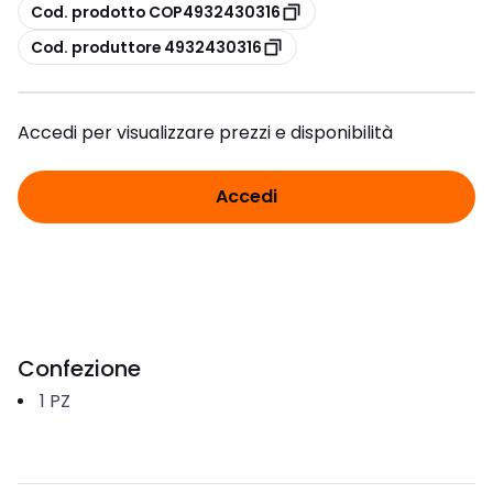
copia
Cod. prodotto COP4932430316
copia
Cod. produttore 4932430316
Accedi per visualizzare prezzi e disponibilità
Accedi
Confezione
1
PZ