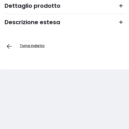
Dettaglio prodotto
Descrizione estesa
Torna indietro