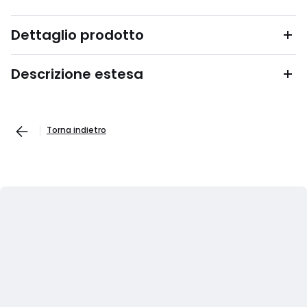
Dettaglio prodotto
Descrizione estesa
Torna indietro