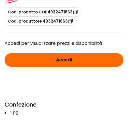
copia
Cod. prodotto COP4932471863
copia
Cod. produttore 4932471863
Accedi per visualizzare prezzi e disponibilità
Accedi
Confezione
1
PZ