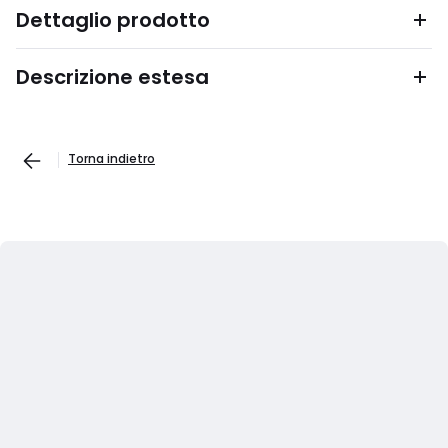
Dettaglio prodotto
Descrizione estesa
Torna indietro