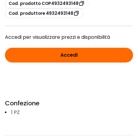
copia
Cod. prodotto COP4932493148
copia
Cod. produttore 4932493148
Accedi per visualizzare prezzi e disponibilità
Accedi
Confezione
1
PZ