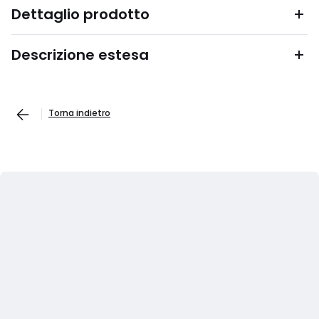
Dettaglio prodotto
Descrizione estesa
Torna indietro