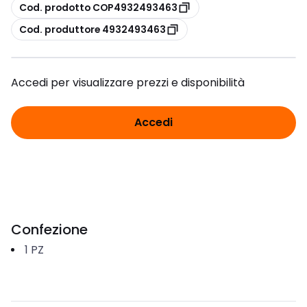
copia
Cod. prodotto COP4932493463
copia
Cod. produttore 4932493463
Accedi per visualizzare prezzi e disponibilità
Accedi
Confezione
1
PZ