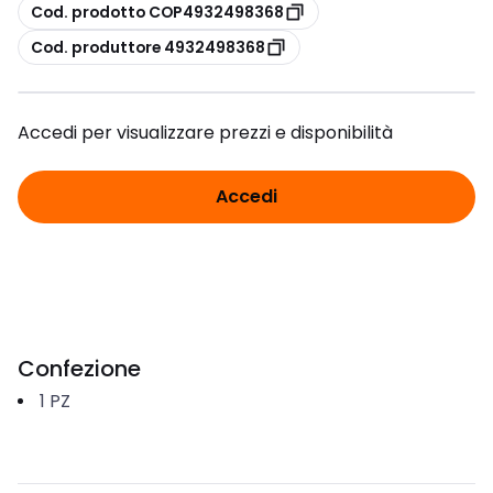
copia
Cod. prodotto COP4932498368
copia
Cod. produttore 4932498368
Accedi per visualizzare prezzi e disponibilità
Accedi
Confezione
1
PZ