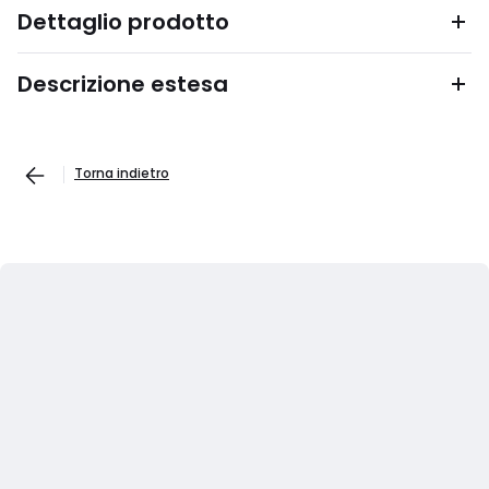
Dettaglio prodotto
Descrizione estesa
Torna indietro