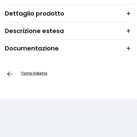
Dettaglio prodotto
Descrizione estesa
Documentazione
Torna indietro