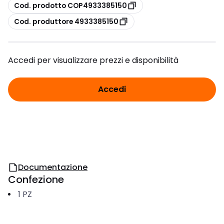
copia
Cod. prodotto COP4933385150
copia
Cod. produttore 4933385150
Accedi per visualizzare prezzi e disponibilità
Accedi
Documentazione
Confezione
1
PZ