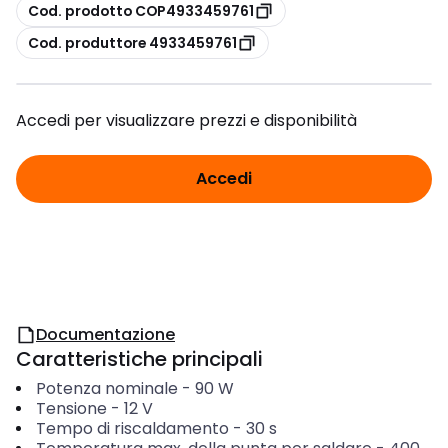
copia
Cod. prodotto COP4933459761
copia
Cod. produttore 4933459761
Accedi per visualizzare prezzi e disponibilità
Accedi
Documentazione
Caratteristiche principali
Potenza nominale
-
90
W
Tensione
-
12
V
Tempo di riscaldamento
-
30
s