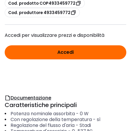
copia
Cod. prodotto COP4933459772
copia
Cod. produttore 4933459772
Accedi per visualizzare prezzi e disponibilità
Accedi
Documentazione
Caratteristiche principali
Potenza nominale assorbita
-
0
W
Con regolazione della temperatura
-
sì
Regolazione del flusso d'aria
-
Stadi