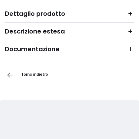
Dettaglio prodotto
Descrizione estesa
Documentazione
Torna indietro