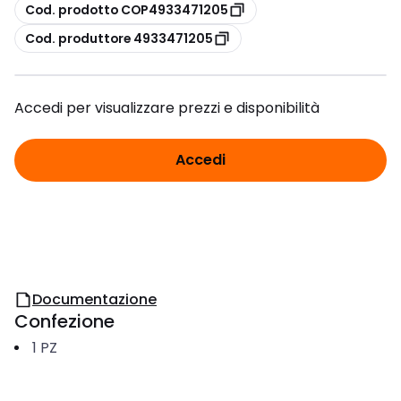
copia
Cod. prodotto COP4933471205
copia
Cod. produttore 4933471205
Accedi per visualizzare prezzi e disponibilità
Accedi
Documentazione
Confezione
1
PZ