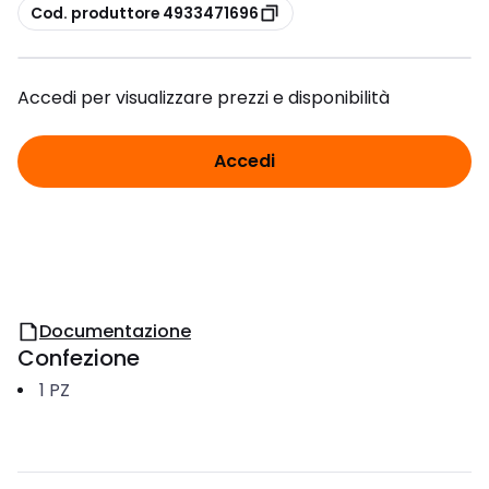
copia
Cod. produttore 4933471696
Accedi per visualizzare prezzi e disponibilità
Accedi
Documentazione
Confezione
1
PZ