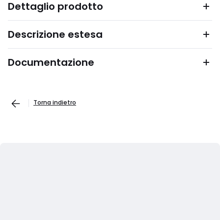
Dettaglio prodotto
Descrizione estesa
Documentazione
Torna indietro