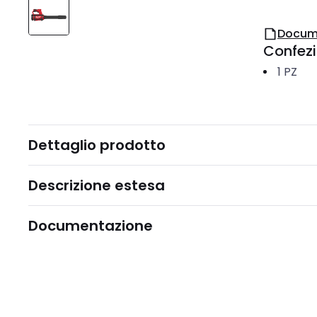
Docum
Confez
1
PZ
Dettaglio prodotto
Descrizione estesa
Documentazione