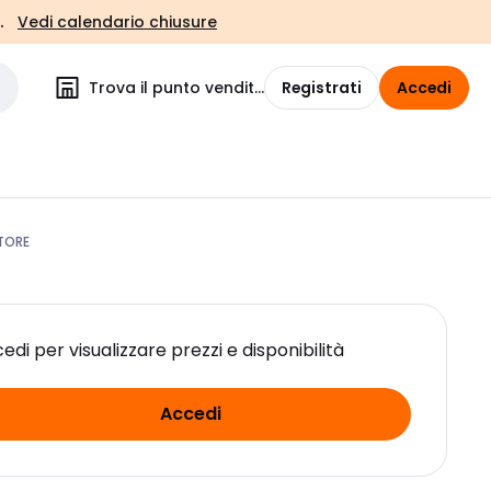
.
Vedi calendario chiusure
Trova il punto vendita
Registrati
Accedi
TORE
edi per visualizzare prezzi e disponibilità
Accedi