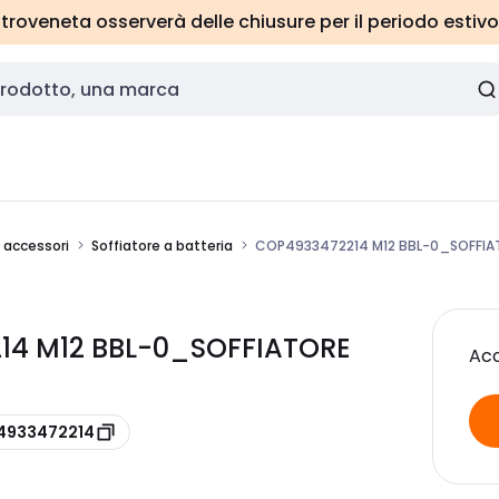
roveneta osserverà delle chiusure per il periodo estivo
e accessori
Soffiatore a batteria
COP4933472214 M12 BBL-0_SOFFIA
14 M12 BBL-0_SOFFIATORE
Acc
 4933472214