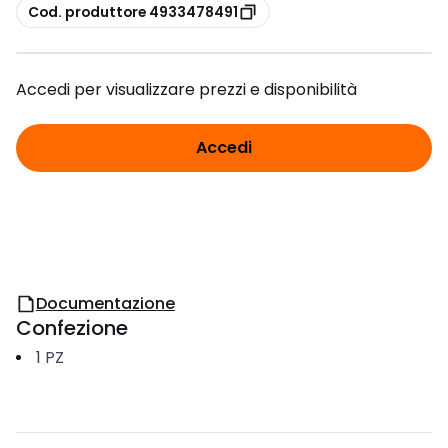
copia
Cod. produttore 4933478491
Accedi per visualizzare prezzi e disponibilità
Accedi
Documentazione
Confezione
1
PZ