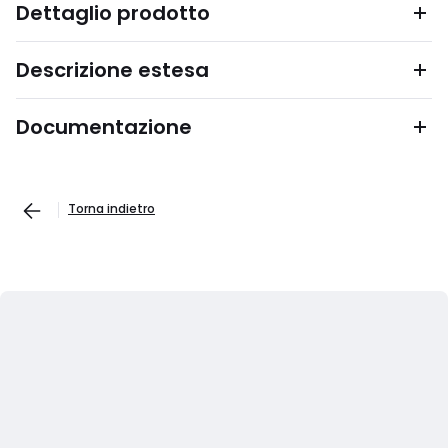
Dettaglio prodotto
Descrizione estesa
Documentazione
Torna indietro