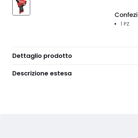
Confez
1
PZ
Dettaglio prodotto
Descrizione estesa