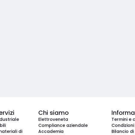
ervizi
Chi siamo
Informaz
dustriale
Elettroveneta
Termini e 
ili
Compliance aziendale
Condizioni
ateriali di
Accademia
Bilancio di