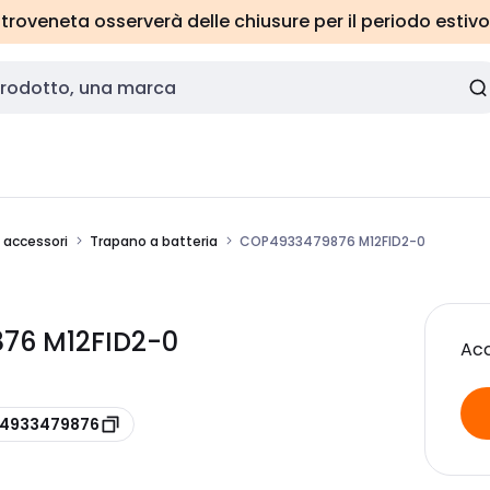
roveneta osserverà delle chiusure per il periodo estivo
e accessori
Trapano a batteria
COP4933479876 M12FID2-0
76 M12FID2-0
Acc
e 4933479876