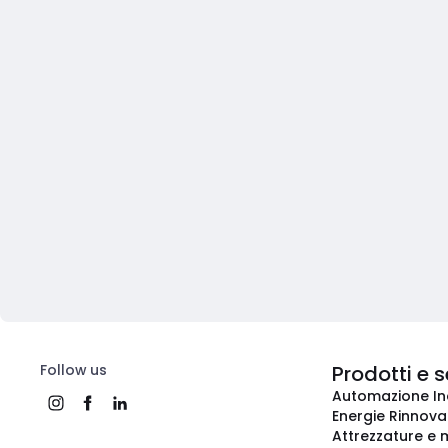
Follow us
Prodotti e s
Automazione In
Energie Rinnovab
Attrezzature e m