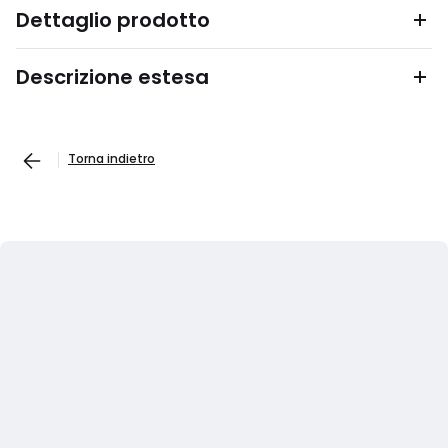
Dettaglio prodotto
Descrizione estesa
Torna indietro