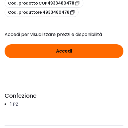
copia
Cod. prodotto COP4933480478
copia
Cod. produttore 4933480478
Accedi per visualizzare prezzi e disponibilità
Accedi
Confezione
1
PZ