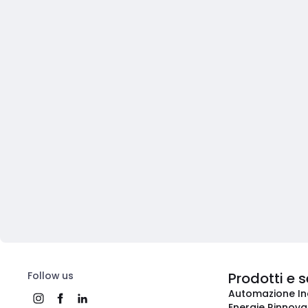
Follow us
Prodotti e s
Automazione In
Energie Rinnovab