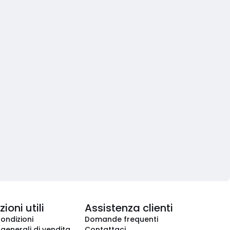
ioni utili
Assistenza clienti
condizioni
Domande frequenti
 generali di vendita
Contattaci