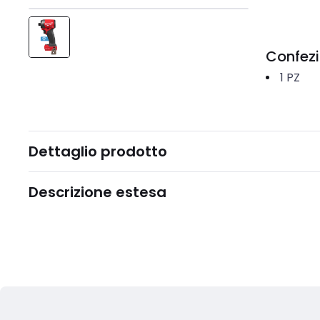
Confez
1
PZ
Dettaglio prodotto
Descrizione estesa