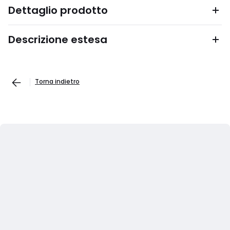
Dettaglio prodotto
Descrizione estesa
Torna indietro