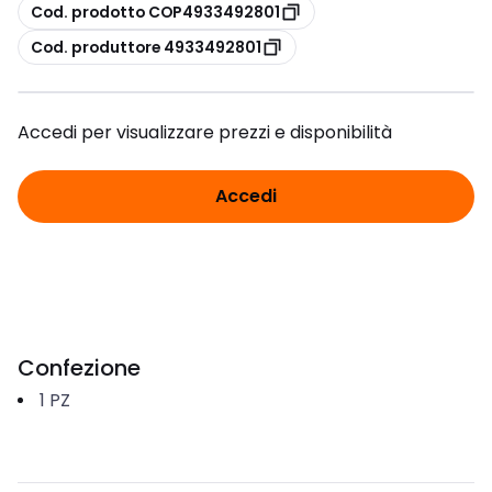
copia
Cod. prodotto COP4933492801
copia
Cod. produttore 4933492801
Accedi per visualizzare prezzi e disponibilità
Accedi
Confezione
1
PZ