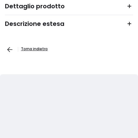
Dettaglio prodotto
Descrizione estesa
Torna indietro