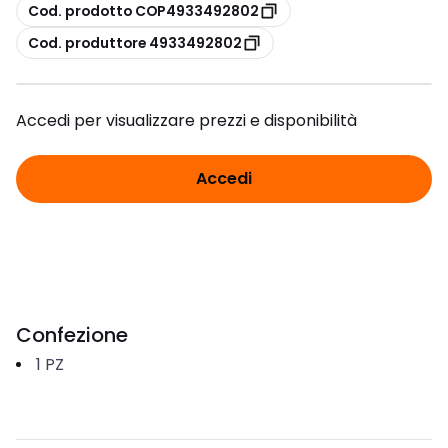
copia
Cod. prodotto COP4933492802
copia
Cod. produttore 4933492802
Accedi per visualizzare prezzi e disponibilità
Accedi
Confezione
1
PZ