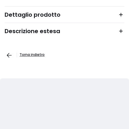
Dettaglio prodotto
Descrizione estesa
Torna indietro