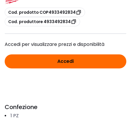
copia
Cod. prodotto COP4933492834
copia
Cod. produttore 4933492834
Accedi per visualizzare prezzi e disponibilità
Accedi
Confezione
1
PZ