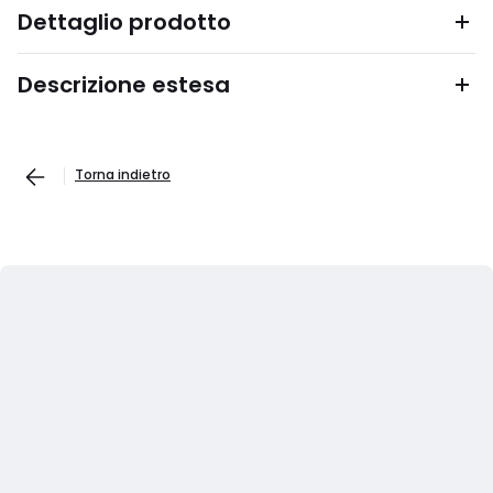
Dettaglio prodotto
Descrizione estesa
Torna indietro