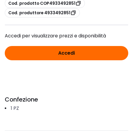
copia
Cod. prodotto COP4933492851
copia
Cod. produttore 4933492851
Accedi per visualizzare prezzi e disponibilità
Accedi
Confezione
1
PZ