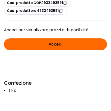
copia
Cod. prodotto COP4933493591
copia
Cod. produttore 4933493591
Accedi per visualizzare prezzi e disponibilità
Accedi
Confezione
1
PZ