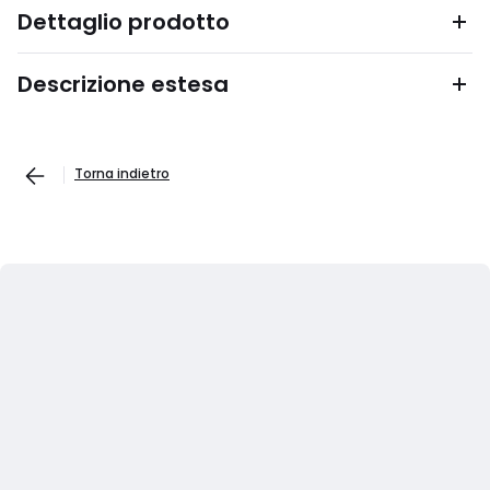
Dettaglio prodotto
Descrizione estesa
Torna indietro